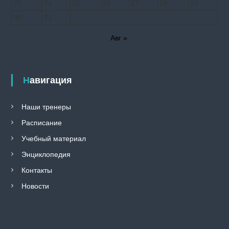
23
24
25
26
27
28
29
30
31
Авг »
Навигация
Наши тренеры
Расписание
Учебный материал
Энциклопедия
Контакты
Новости