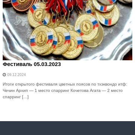
Фестиваль 05.03.2023
09.12.2024
Итоги открытого фестиваля цветных поясов по тхэквондо итф:
Чечин Архип — 1 место спарринг Кочетова Агата — 2 место
спарринг […]