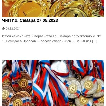
ЧиП г.о. Самара 27.05.2023
09.12.2024
Итоги чемпионата и первенства г.о. Самара по тхэквондо ИТФ:
1. Пожидаев Ярослав — золото спарринг св 38 кг 7-8 лет […]