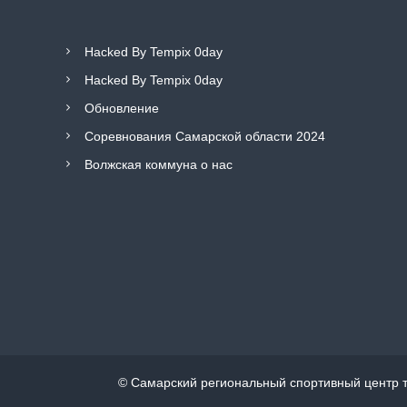
Hacked By Tempix 0day
Hacked By Tempix 0day
Обновление
Соревнования Самарской области 2024
Волжская коммуна о нас
© Самарский региональный спортивный центр т