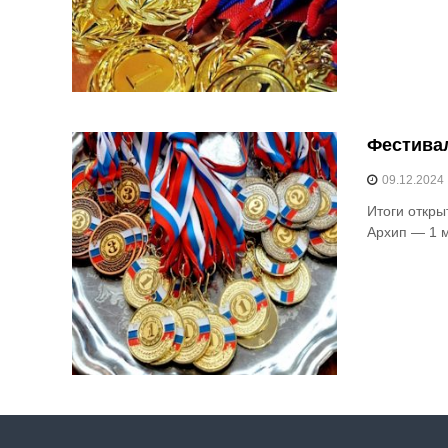
Фестивал
09.12.2024
Итоги откры
Архип — 1 м