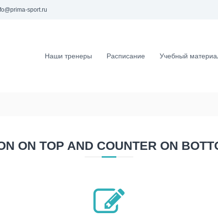
fo@prima-sport.ru
Наши тренеры
Расписание
Учебный материа
ON ON TOP AND COUNTER ON BOT