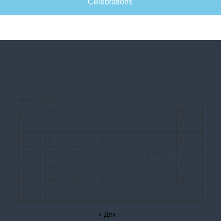
Celebrations
Август 2026
Пн
Вт
Ср
Чт
Пт
Сб
Вс
1
2
3
4
5
6
7
8
9
10
11
12
13
14
15
16
17
18
19
20
21
22
23
24
25
26
27
28
29
30
31
« Дек