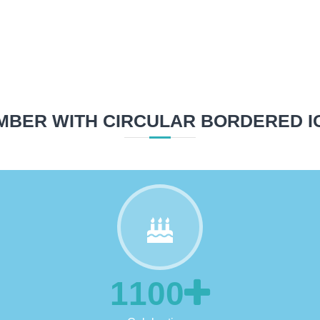
2800
Topics
MBER WITH CIRCULAR BORDERED I
1100