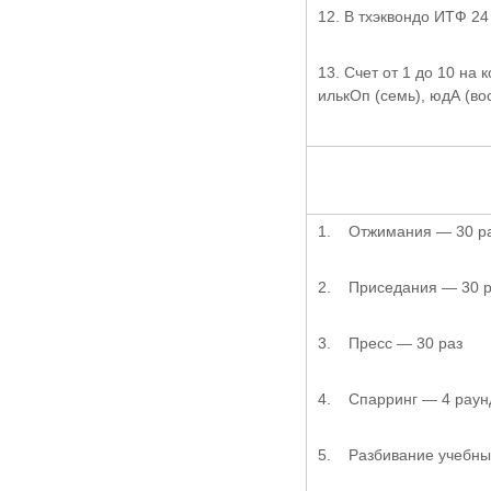
12. В тхэквондо ИТФ 24 
13. Счет от 1 до 10 на к
илькОп (семь), юдА (вос
1. Отжимания — 30 раз
2. Приседания — 30 р
3. Пресс — 30 раз
4. Спарринг — 4 раунд
5. Разбивание учебных