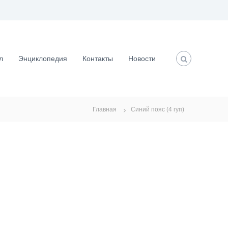
л
Энциклопедия
Контакты
Новости
Главная
Синий пояс (4 гуп)