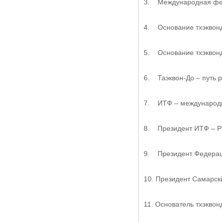
3. Международная фед
4. Основание тхэквондо
5. Основание тхэквонд
6. Таэквон-До – путь ру
7. ИТФ – международн
8. Президент ИТФ – Р
9. Президент Федерац
10. Президент Самарск
11. Основатель тхэкво